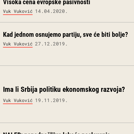
Visoka cena evropske pasivnosti
14.04.2020.
Vuk Vuković
Kad jednom osnujemo partiju, sve će biti bolje?
27.12.2019.
Vuk Vuković
Ima li Srbija politiku ekonomskog razvoja?
19.11.2019.
Vuk Vuković