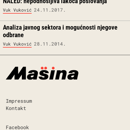
NALED: nepodnošljiva lakoća poslovanja
24.11.2017.
Vuk Vuković
Analiza javnog sektora i mogućnosti njegove
odbrane
28.11.2014.
Vuk Vuković
Impressum
Kontakt
Facebook