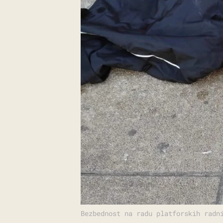
Bezbednost na radu platforskih radn