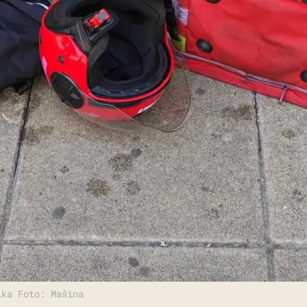
ika Foto: Mašina