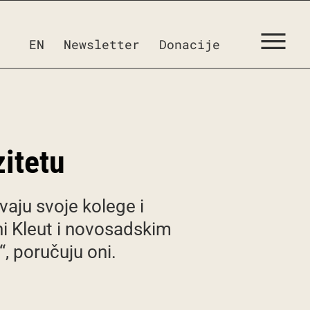
EN
Newsletter
Donacije
itetu
vaju svoje kolege i
i Kleut i novosadskim
, poručuju oni.