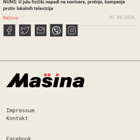
NUNS: U julu fizički napadi na novinare, pretnje, kampanje
protiv lokalnih televizija
07.08.2026.
Mašina
Impressum
Kontakt
Facebook