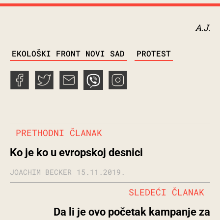
A.J.
TAGS
EKOLOŠKI FRONT NOVI SAD
PROTEST
PRETHODNI ČLANAK
Ko je ko u evropskoj desnici
JOACHIM BECKER
15.11.2019.
SLEDEĆI ČLANAK
Da li je ovo početak kampanje za