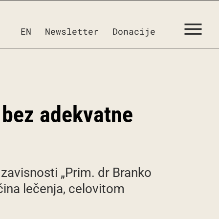
EN
Newsletter
Donacije
a bez adekvatne
 zavisnosti „Prim. dr Branko
ina lečenja, celovitom