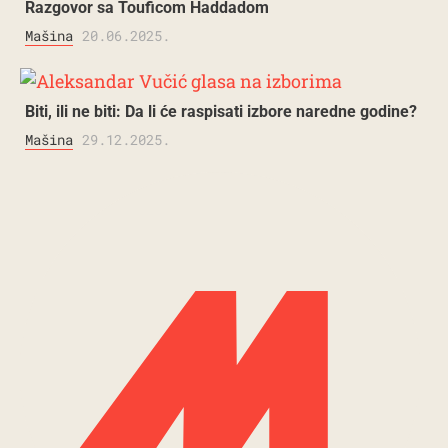
Razgovor sa Touficom Haddadom
Mašina
20.06.2025.
Biti, ili ne biti: Da li će raspisati izbore naredne godine?
Mašina
29.12.2025.