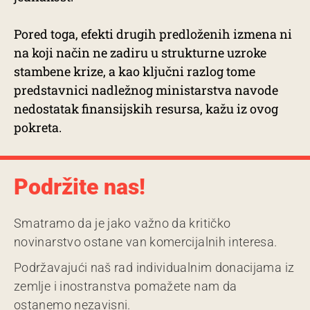
Pored toga, efekti drugih predloženih izmena ni
na koji način ne zadiru u strukturne uzroke
stambene krize, a kao ključni razlog tome
predstavnici nadležnog ministarstva navode
nedostatak finansijskih resursa, kažu iz ovog
pokreta.
Podržite nas!
Smatramo da je jako važno da kritičko
novinarstvo ostane van komercijalnih interesa.
Podržavajući naš rad individualnim donacijama iz
zemlje i inostranstva pomažete nam da
ostanemo nezavisni.