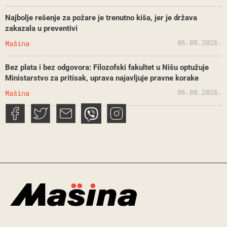
Najbolje rešenje za požare je trenutno kiša, jer je država
zakazala u preventivi
06.08.2026.
Mašina
Bez plata i bez odgovora: Filozofski fakultet u Nišu optužuje
Ministarstvo za pritisak, uprava najavljuje pravne korake
06.08.2026.
Mašina