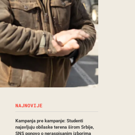
NAJNOVIJE
Kampanja pre kampanje: Studenti
najavljuju obilaske terena širom Srbije,
SNS ponovo o neraspisanim izborima