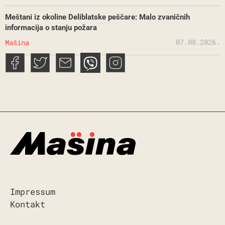
Meštani iz okoline Deliblatske peščare: Malo zvaničnih
informacija o stanju požara
07.08.2026.
Mašina
Impressum
Kontakt