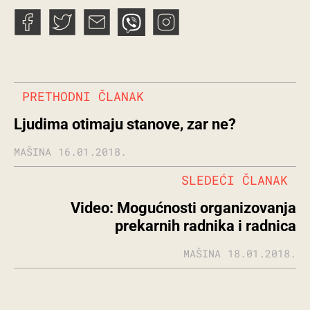
PRETHODNI ČLANAK
Ljudima otimaju stanove, zar ne?
MAŠINA
16.01.2018.
SLEDEĆI ČLANAK
Video: Mogućnosti organizovanja
prekarnih radnika i radnica
MAŠINA
18.01.2018.