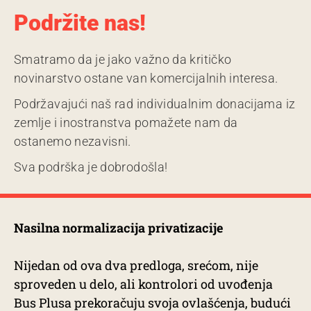
Podržite nas!
Smatramo da je jako važno da kritičko
novinarstvo ostane van komercijalnih interesa.
Podržavajući naš rad individualnim donacijama iz
zemlje i inostranstva pomažete nam da
ostanemo nezavisni.
Sva podrška je dobrodošla!
Nasilna normalizacija privatizacije
Nijedan od ova dva predloga, srećom, nije
sproveden u delo, ali kontrolori od uvođenja
Bus Plusa prekoračuju svoja ovlašćenja, budući