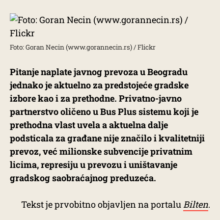
Foto: Goran Necin (www.gorannecin.rs) / Flickr
Pitanje naplate javnog prevoza u Beogradu
jednako je aktuelno za predstojeće gradske
izbore kao i za prethodne. Privatno-javno
partnerstvo oličeno u Bus Plus sistemu koji je
prethodna vlast uvela a aktuelna dalje
podsticala za građane nije značilo i kvalitetniji
prevoz, već milionske subvencije privatnim
licima, represiju u prevozu i uništavanje
gradskog saobraćajnog preduzeća.
Tekst je prvobitno objavljen na portalu
Bilten
.