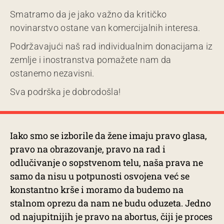
Smatramo da je jako važno da kritičko
novinarstvo ostane van komercijalnih interesa.
Podržavajući naš rad individualnim donacijama iz
zemlje i inostranstva pomažete nam da
ostanemo nezavisni.
Sva podrška je dobrodošla!
Iako smo se izborile da žene imaju pravo glasa,
pravo na obrazovanje, pravo na rad i
odlučivanje o sopstvenom telu, naša prava ne
samo da nisu u potpunosti osvojena već se
konstantno krše i moramo da budemo na
stalnom oprezu da nam ne budu oduzeta. Jedno
od najupitnijih je pravo na abortus, čiji je proces