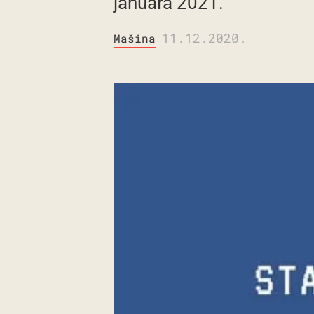
januara 2021.
11.12.2020.
Mašina