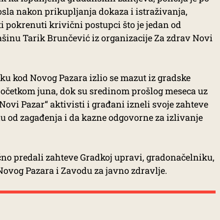
sla nakon prikupljanja dokaza i istraživanja,
 pokrenuti krivični postupci što je jedan od
Mašinu Tarik Brunčević iz organizacije Za zdrav Novi
šku kod Novog Pazara izlio se mazut iz gradske
početkom juna, dok su sredinom prošlog meseca uz
ovi Pazar“ aktivisti i građani izneli svoje zahteve
nu od zagađenja i da kazne odgovorne za izlivanje
ično predali zahteve Gradkoj upravi, gradonačelniku,
ovog Pazara i Zavodu za javno zdravlje.