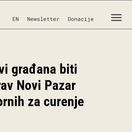
EN
Newsletter
Donacije
vi građana biti
rav Novi Pazar
ornih za curenje