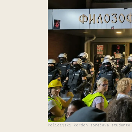
Policijski kordon sprečava studente