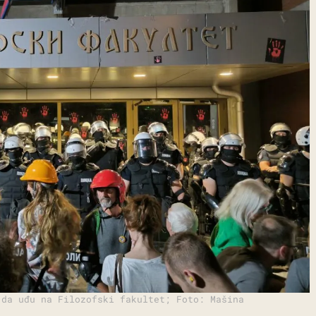
 da uđu na Filozofski fakultet; Foto: Mašina