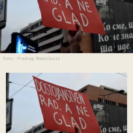
Foto: Predrag Momčilović