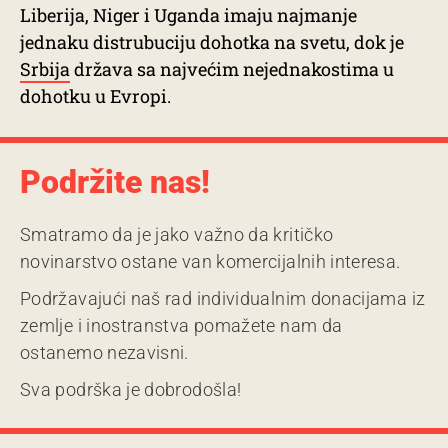
Liberija, Niger i Uganda imaju najmanje
jednaku distrubuciju dohotka na svetu, dok je
Srbija
država sa najvećim nejednakostima u
dohotku u Evropi.
Podržite nas!
Smatramo da je jako važno da kritičko
novinarstvo ostane van komercijalnih interesa.
Podržavajući naš rad individualnim donacijama iz
zemlje i inostranstva pomažete nam da
ostanemo nezavisni.
Sva podrška je dobrodošla!