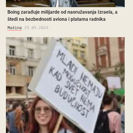
Boing zarađuje milijarde od naoružavanja Izraela, a
štedi na bezbednosti aviona i platama radnika
Mašina
25.09.2024.