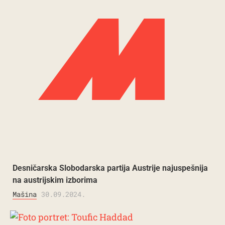
Desničarska Slobodarska partija Austrije najuspešnija
na austrijskim izborima
Mašina
30.09.2024.