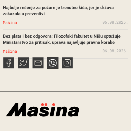
Najbolje rešenje za požare je trenutno kiša, jer je država
zakazala u preventivi
06.08.2026.
Mašina
Bez plata i bez odgovora: Filozofski fakultet u Nišu optužuje
Ministarstvo za pritisak, uprava najavljuje pravne korake
06.08.2026.
Mašina