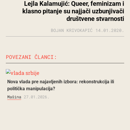
Lejla Kalamujić: Queer, feminizam i
klasno pitanje su najjači uzbunjivači
društvene stvarnosti
BOJAN KRIVOKAPIĆ
14.01.2020.
POVEZANI ČLANCI:
Nova vlada pre najavljenih izbora: rekonstrukcija ili
politička manipulacija?
Mašina
27.01.2026.