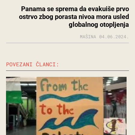
Panama se sprema da evakuiše prvo
ostrvo zbog porasta nivoa mora usled
globalnog otopljenja
MAŠINA
04.06.2024.
POVEZANI ČLANCI: