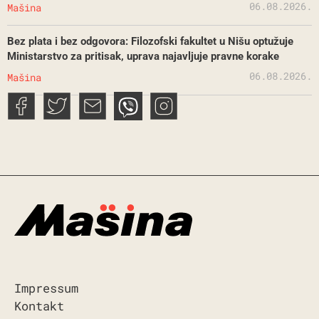
06.08.2026.
Mašina
Bez plata i bez odgovora: Filozofski fakultet u Nišu optužuje
Ministarstvo za pritisak, uprava najavljuje pravne korake
06.08.2026.
Mašina
Impressum
Kontakt