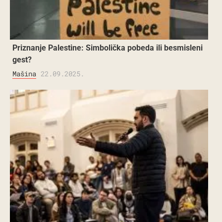
Priznanje Palestine: Simbolička pobeda ili besmisleni
gest?
Mašina
22.09.2025.