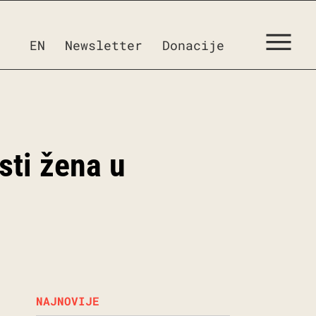
EN
Newsletter
Donacije
sti žena u
NAJNOVIJE