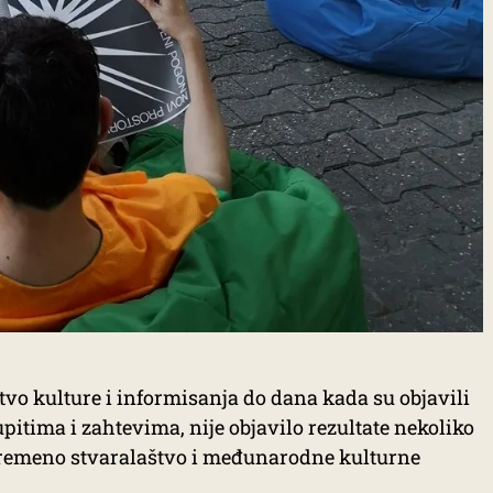
tvo kulture i informisanja do dana kada su objavili
pitima i zahtevima, nije objavilo rezultate nekoliko
vremeno stvaralaštvo i međunarodne kulturne