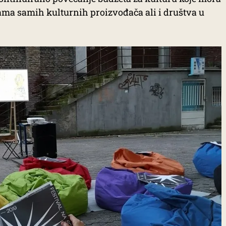
ama samih kulturnih proizvođača ali i društva u