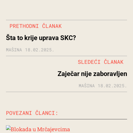
PRETHODNI ČLANAK
Šta to krije uprava SKC?
MAŠINA
18.02.2025.
SLEDEĆI ČLANAK
Zaječar nije zaboravljen
MAŠINA
18.02.2025.
POVEZANI ČLANCI: