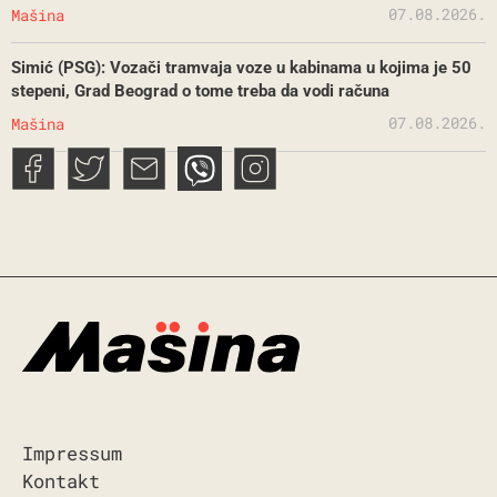
07.08.2026.
Mašina
Simić (PSG): Vozači tramvaja voze u kabinama u kojima je 50
stepeni, Grad Beograd o tome treba da vodi računa
07.08.2026.
Mašina
Impressum
Kontakt