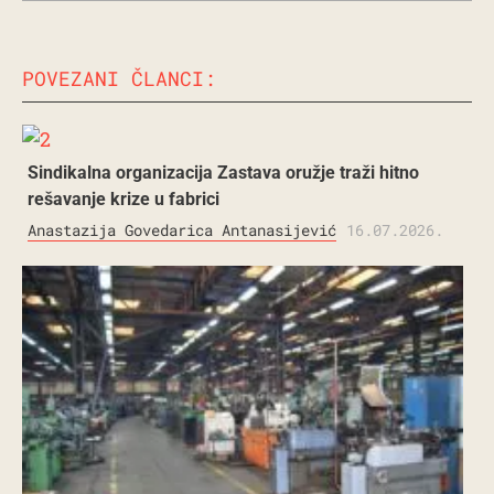
POVEZANI ČLANCI:
Sindikalna organizacija Zastava oružje traži hitno
rešavanje krize u fabrici
Anastazija Govedarica Antanasijević
16.07.2026.