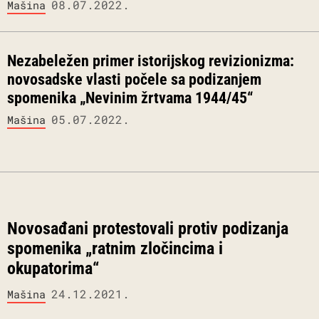
08.07.2022.
Mašina
Nezabeležen primer istorijskog revizionizma:
novosadske vlasti počele sa podizanjem
spomenika „Nevinim žrtvama 1944/45“
05.07.2022.
Mašina
Novosađani protestovali protiv podizanja
spomenika „ratnim zločincima i
okupatorima“
24.12.2021.
Mašina