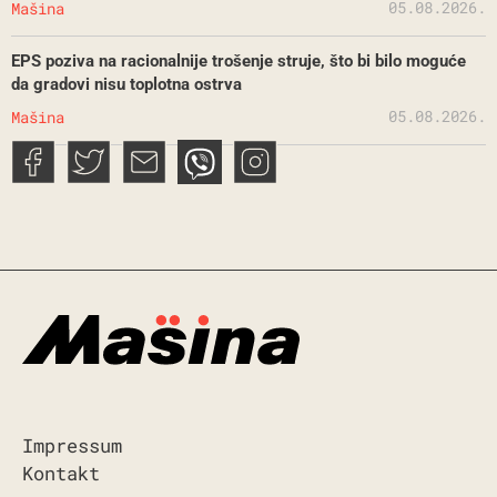
05.08.2026.
Mašina
EPS poziva na racionalnije trošenje struje, što bi bilo moguće
da gradovi nisu toplotna ostrva
05.08.2026.
Mašina
Impressum
Kontakt