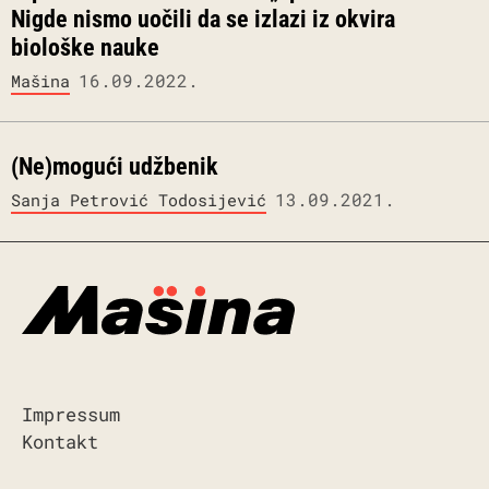
Nigde nismo uočili da se izlazi iz okvira
biološke nauke
16.09.2022.
Mašina
(Ne)mogući udžbenik
13.09.2021.
Sanja Petrović Todosijević
Impressum
Kontakt