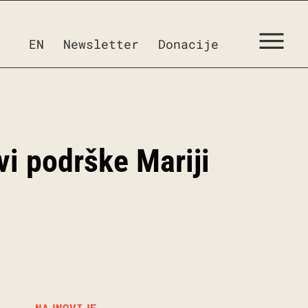
EN
Newsletter
Donacije
vi podrške Mariji
NAJNOVIJE