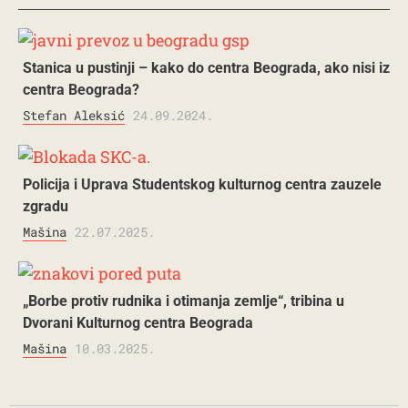
Stanica u pustinji – kako do centra Beograda, ako nisi iz
centra Beograda?
Stefan Aleksić
24.09.2024.
Policija i Uprava Studentskog kulturnog centra zauzele
zgradu
Mašina
22.07.2025.
„Borbe protiv rudnika i otimanja zemlje“, tribina u
Dvorani Kulturnog centra Beograda
Mašina
10.03.2025.