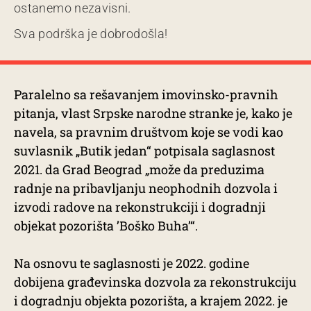
ostanemo nezavisni.
Sva podrška je dobrodošla!
Paralelno sa rešavanjem imovinsko-pravnih
pitanja, vlast Srpske narodne stranke je, kako je
navela, sa pravnim društvom koje se vodi kao
suvlasnik „Butik jedan“ potpisala saglasnost
2021. da Grad Beograd „može da preduzima
radnje na pribavljanju neophodnih dozvola i
izvodi radove na rekonstrukciji i dogradnji
objekat pozorišta ’Boško Buha’“.
Na osnovu te saglasnosti je 2022. godine
dobijena građevinska dozvola za rekonstrukciju
i dogradnju objekta pozorišta, a krajem 2022. je