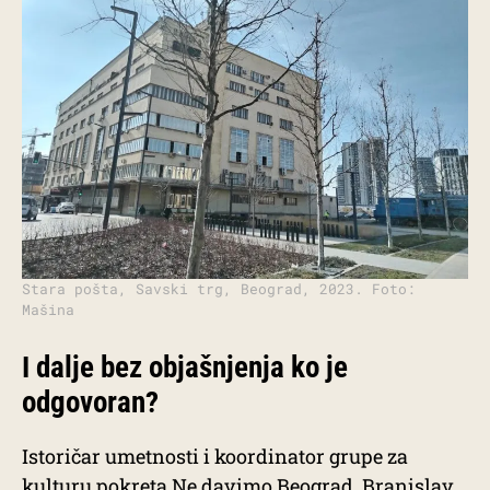
Stara pošta, Savski trg, Beograd, 2023. Foto:
Mašina
I dalje bez objašnjenja ko je
odgovoran?
Istoričar umetnosti i koordinator grupe za
kulturu pokreta Ne davimo Beograd, Branislav