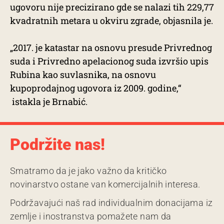
ugovoru nije precizirano gde se nalazi tih 229,77
kvadratnih metara u okviru zgrade, objasnila je.
„2017. je katastar na osnovu presude Privrednog
suda i Privredno apelacionog suda izvršio upis
Rubina kao suvlasnika, na osnovu
kupoprodajnog ugovora iz 2009. godine,“
istakla je Brnabić.
Podržite nas!
Smatramo da je jako važno da kritičko
novinarstvo ostane van komercijalnih interesa.
Podržavajući naš rad individualnim donacijama iz
zemlje i inostranstva pomažete nam da