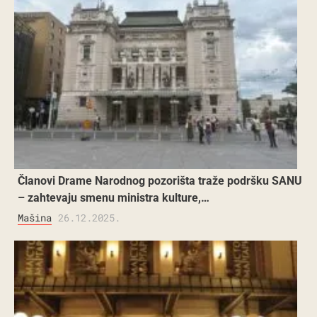
Članovi Drame Narodnog pozorišta traže podršku SANU
– zahtevaju smenu ministra kulture,…
Mašina
26.12.2025.