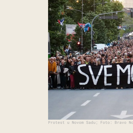
Protest u Novom Sadu; Foto: Bravo N