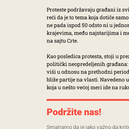
Proteste podržavaju građani iz sv
reći da je to tema koja dotiče sam
ne pada ispod 50 odsto ni u jednom
krajevima, među najstarijima i 
na sajtu Crte.
Kao posledica protesta, stoji u pre
politički neopredeljenih građana: „
viši u odnosu na prethodni period,
bliže partije na vlasti. Navedeno 
koja u nešto većoj meri ide na ruku
Podržite nas!
Smatramo da je jako važno da kriti