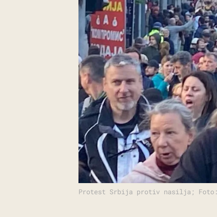
Protest Srbija protiv nasilja; Foto