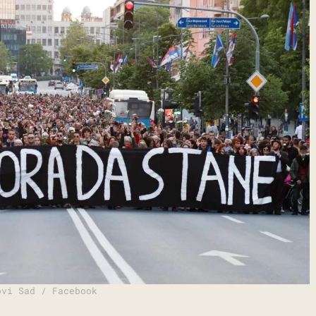
ovi Sad / Facebook