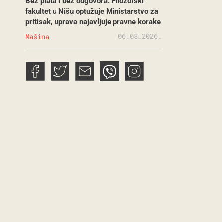
Bez plata i bez odgovora: Filozofski
fakultet u Nišu optužuje Ministarstvo za
pritisak, uprava najavljuje pravne korake
06.08.2026.
Mašina