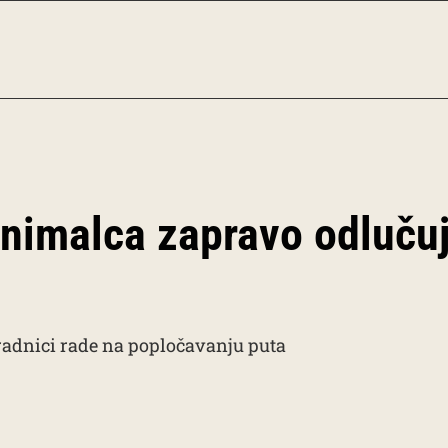
minimalca zapravo odluču