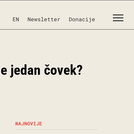
EN
Newsletter
Donacije
je jedan čovek?
NAJNOVIJE