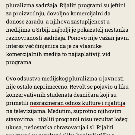
pluralizma sadržaja. Rijaliti programi su jeftini
za proizvodnju, dovoljno komercijalni da
donose zaradu, a njihova zastupljenost u
medijima u Srbiji najbolji je pokazatelj nestanka
raznovrsnosti sadržaja. Ponovo nije važan javni
interes već činjenica da je za vlasnike
komercijalnih medija to najisplativiji vid
programa.
Ovo odsustvo medijskog pluralizma u javnosti
nije ostalo neprimećeno. Revolt se pojavio u liku
konzervativnih studenata desničara koji su
primetili
nesrazmeran odnos kulture i rijalitija
na televizijama. Međutim, suprotno njihovim
stavovima ‒ rijaliti programi nisu rezultat lošeg
ukusa, nedostatka obrazovanja i sl. Rijaliti