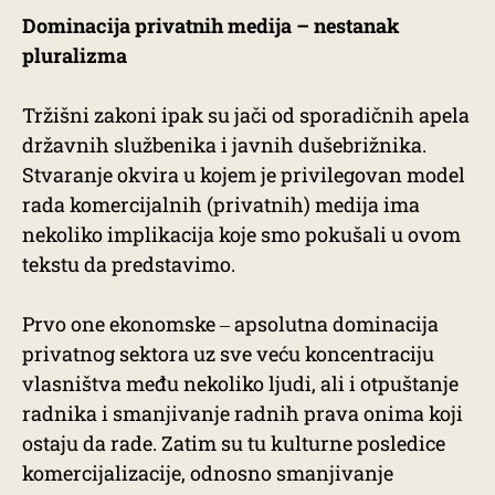
Dominacija privatnih medija – nestanak
pluralizma
Tržišni zakoni ipak su jači od sporadičnih apela
državnih službenika i javnih dušebrižnika.
Stvaranje okvira u kojem je privilegovan model
rada komercijalnih (privatnih) medija ima
nekoliko implikacija koje smo pokušali u ovom
tekstu da predstavimo.
Prvo one ekonomske ‒ apsolutna dominacija
privatnog sektora uz sve veću koncentraciju
vlasništva među nekoliko ljudi, ali i otpuštanje
radnika i smanjivanje radnih prava onima koji
ostaju da rade. Zatim su tu kulturne posledice
komercijalizacije, odnosno smanjivanje