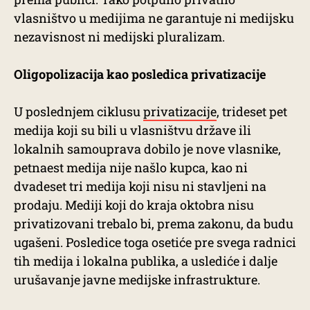
vlasništvo u medijima ne garantuje ni medijsku
nezavisnost ni medijski pluralizam.
Oligopolizacija kao posledica privatizacije
U poslednjem ciklusu
privatizacije
, trideset pet
medija koji su bili u vlasništvu države ili
lokalnih samouprava dobilo je nove vlasnike,
petnaest medija nije našlo kupca, kao ni
dvadeset tri medija koji nisu ni stavljeni na
prodaju. Mediji koji do kraja oktobra nisu
privatizovani trebalo bi, prema zakonu, da budu
ugašeni. Posledice toga osetiće pre svega radnici
tih medija i lokalna publika, a uslediće i dalje
urušavanje javne medijske infrastrukture.