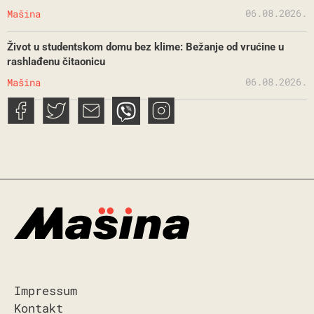
06.08.2026.
Mašina
Život u studentskom domu bez klime: Bežanje od vrućine u
rashlađenu čitaonicu
06.08.2026.
Mašina
Impressum
Kontakt