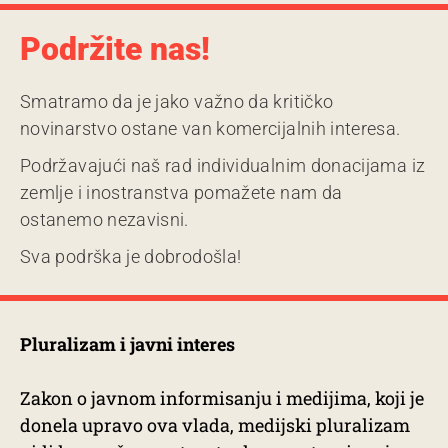
Podržite nas!
Smatramo da je jako važno da kritičko
novinarstvo ostane van komercijalnih interesa.
Podržavajući naš rad individualnim donacijama iz
zemlje i inostranstva pomažete nam da
ostanemo nezavisni.
Sva podrška je dobrodošla!
Pluralizam i javni interes
Zakon o javnom informisanju i medijima, koji je
donela upravo ova vlada, medijski pluralizam