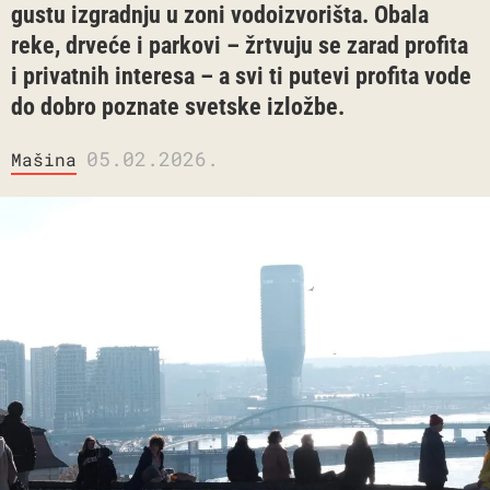
gustu izgradnju u zoni vodoizvorišta. Obala
reke, drveće i parkovi – žrtvuju se zarad profita
i privatnih interesa – a svi ti putevi profita vode
do dobro poznate svetske izložbe.
05.02.2026.
Mašina