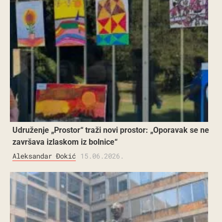
Udruženje „Prostor“ traži novi prostor: „Oporavak se ne
završava izlaskom iz bolnice“
Aleksandar Đokić
15.06.2026.