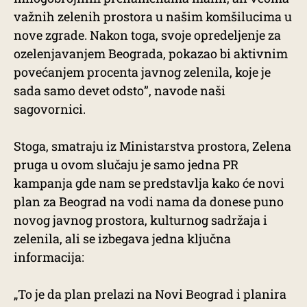
važnih zelenih prostora u našim komšilucima u
nove zgrade. Nakon toga, svoje opredeljenje za
ozelenjavanjem Beograda, pokazao bi aktivnim
povećanjem procenta javnog zelenila, koje je
sada samo devet odsto”, navode naši
sagovornici.
Stoga, smatraju iz Ministarstva prostora, Zelena
pruga u ovom slučaju je samo jedna PR
kampanja gde nam se predstavlja kako će novi
plan za Beograd na vodi nama da donese puno
novog javnog prostora, kulturnog sadržaja i
zelenila, ali se izbegava jedna ključna
informacija:
„To je da plan prelazi na Novi Beograd i planira