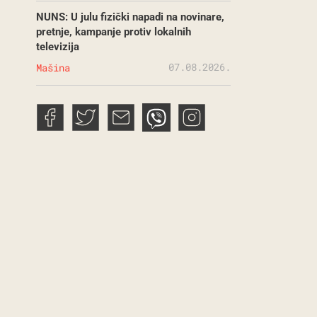
NUNS: U julu fizički napadi na novinare,
pretnje, kampanje protiv lokalnih
televizija
07.08.2026.
Mašina