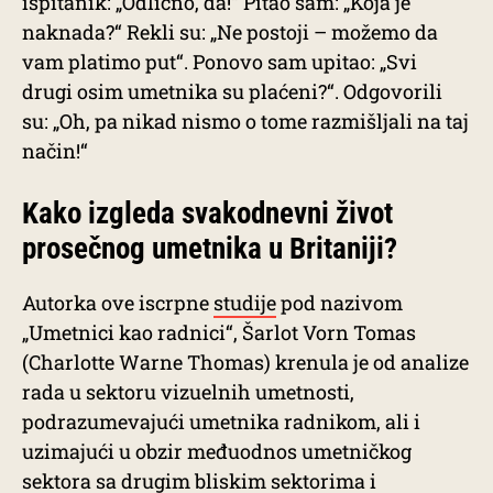
ispitanik: „Odlično, da!“ Pitao sam: „Koja je
naknada?“ Rekli su: „Ne postoji – možemo da
vam platimo put“. Ponovo sam upitao: „Svi
drugi osim umetnika su plaćeni?“. Odgovorili
su: „Oh, pa nikad nismo o tome razmišljali na taj
način!“
Kako izgleda svakodnevni život
prosečnog umetnika u Britaniji?
Autorka ove iscrpne
studije
pod nazivom
„Umetnici kao radnici“, Šarlot Vorn Tomas
(Charlotte Warne Thomas) krenula je od analize
rada u sektoru vizuelnih umetnosti,
podrazumevajući umetnika radnikom, ali i
uzimajući u obzir međuodnos umetničkog
sektora sa drugim bliskim sektorima i