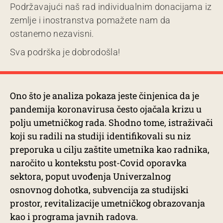
Podržavajući naš rad individualnim donacijama iz
zemlje i inostranstva pomažete nam da
ostanemo nezavisni.
Sva podrška je dobrodošla!
Ono što je analiza pokaza jeste činjenica da je
pandemija koronavirusa često ojačala krizu u
polju umetničkog rada. Shodno tome, istraživači
koji su radili na studiji identifikovali su niz
preporuka u cilju zaštite umetnika kao radnika,
naročito u kontekstu post-Covid oporavka
sektora, poput uvođenja Univerzalnog
osnovnog dohotka, subvencija za studijski
prostor, revitalizacije umetničkog obrazovanja
kao i programa javnih radova.