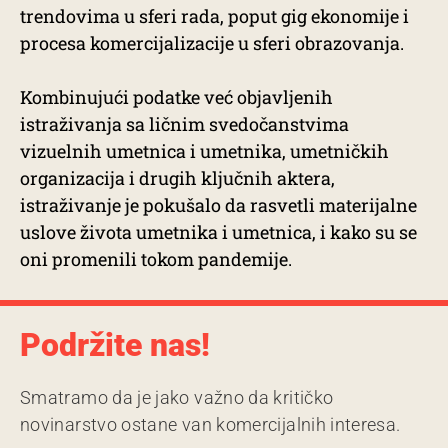
trendovima u sferi rada, poput gig ekonomije i
procesa komercijalizacije u sferi obrazovanja.
Kombinujući podatke već objavljenih
istraživanja sa ličnim svedočanstvima
vizuelnih umetnica i umetnika, umetničkih
organizacija i drugih ključnih aktera,
istraživanje je pokušalo da rasvetli materijalne
uslove života umetnika i umetnica, i kako su se
oni promenili tokom pandemije.
Podržite nas!
Smatramo da je jako važno da kritičko
novinarstvo ostane van komercijalnih interesa.