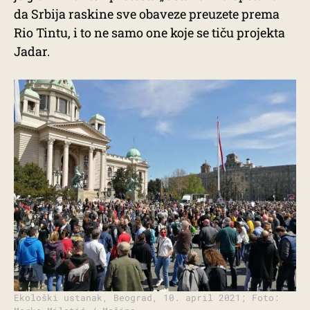
da Srbija raskine sve obaveze preuzete prema
Rio Tintu, i to ne samo one koje se tiču projekta
Jadar.
Ekološki ustanak, Beograd, 10. april 2021; Foto: