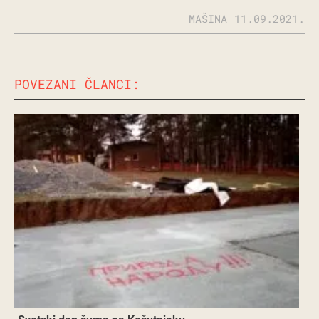
MAŠINA
11.09.2021.
POVEZANI ČLANCI: