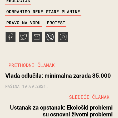
EKOLOGIJA
ODBRANIMO REKE STARE PLANINE
PRAVO NA VODU
PROTEST
PRETHODNI ČLANAK
Vlada odlučila: minimalna zarada 35.000
MAŠINA
10.09.2021.
SLEDEĆI ČLANAK
Ustanak za opstanak: Ekološki problemi
su osnovni životni problemi