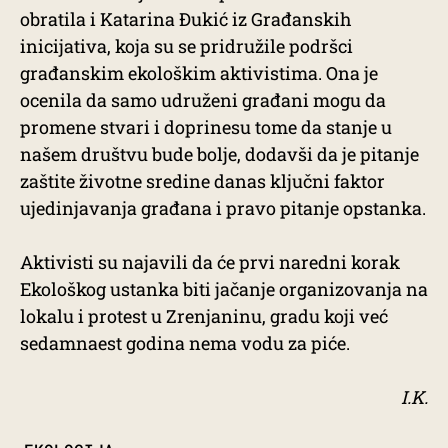
obratila i Katarina Đukić iz Građanskih
inicijativa, koja su se pridružile podršci
građanskim ekološkim aktivistima. Ona je
ocenila da samo udruženi građani mogu da
promene stvari i doprinesu tome da stanje u
našem društvu bude bolje, dodavši da je pitanje
zaštite životne sredine danas ključni faktor
ujedinjavanja građana i pravo pitanje opstanka.
Aktivisti su najavili da će prvi naredni korak
Ekološkog ustanka biti jačanje organizovanja na
lokalu i protest u Zrenjaninu, gradu koji već
sedamnaest godina nema vodu za piće.
I.K.
TAGS