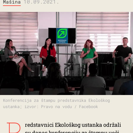
10.09.2021.
Mašina
Konferencija za štampu predstavnika Ekološkog
ustanka; izvor: Pravo na vodu / Facebook
P
redstavnici Ekološkog ustanka održali
su danas konferenciju za štampu uoči