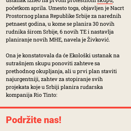
početkom aprila. Umesto toga, objavljen je Nacrt
Prostornog plana Republike Srbije za narednih
petnaest godina, u kome se planira 30 novih
rudnika širom Srbije, 6 novih TE i nastavlja
planiranje novih MHE, navela je Živković.
Ona je konstatovala da će Ekološki ustanak na
sutrašnjem skupu ponoviti zahteve sa
prethodnog okupljanja, ali u prvi plan staviti
najurgentniji, zahtev za stopiranje svih
projekata koje u Srbiji planira rudarska
kompanija Rio Tinto:
Podržite nas!