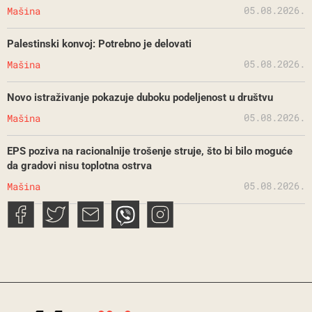
05.08.2026.
Mašina
Palestinski konvoj: Potrebno je delovati
05.08.2026.
Mašina
Novo istraživanje pokazuje duboku podeljenost u društvu
05.08.2026.
Mašina
EPS poziva na racionalnije trošenje struje, što bi bilo moguće
da gradovi nisu toplotna ostrva
05.08.2026.
Mašina