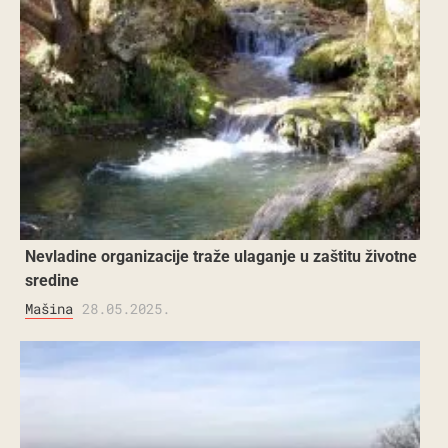
Nevladine organizacije traže ulaganje u zaštitu životne
sredine
Mašina
28.05.2025.