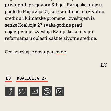
pristupnih pregovora Srbije i Evropske unije u
pogledu Poglavlja 27, koje se odmosi na životnu
sredinu i klimatske promene. Izveštajem iz
senke Koalicija 27 svake godine prati
objavljivanje izveštaja Evropske komisije o
reformama u oblasti Zaštite životne sredine.
Ceo izveštaj je dostupan
ovde
.
I.K
TAGS
EU
KOALICIJA 27