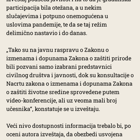
participacija bila otežana, a u nekim
slučajevima i potpuno onemogućena u
uslovima pandemije, te da se taj režim
delimično nastavio i do danas.
„Tako su na javnu raspravu o Zakonu o
izmenama i dopunama Zakona o zaštiti prirode
bili pozvani samo izabrani predstavnici
civilnog društva i javnosti, dok su konsultacije o
Nacrtu zakona o izmenama i dopunama Zakona
o zaštiti životne sredine sprovedene putem
video-konferencije, ali uz veoma mali broj
učesnika“, konstatuje se u izveštaju.
Veći nivo dostupnosti informacija trebalo bi, po
oceni autora izveštaja, da obezbedi usvojena