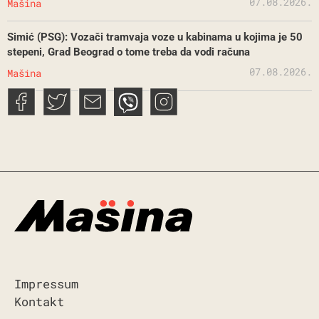
07.08.2026.
Mašina
Simić (PSG): Vozači tramvaja voze u kabinama u kojima je 50
stepeni, Grad Beograd o tome treba da vodi računa
07.08.2026.
Mašina
Impressum
Kontakt