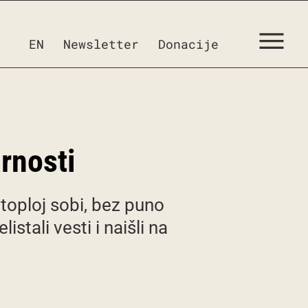
EN
Newsletter
Donacije
rnosti
 toploj sobi, bez puno
tali vesti i naišli na