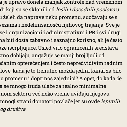
cija je upravo donela manjak kontrole nad vremenom
di koji su se sklonili od
loših i dosadnih poslova
u
u želeli da naprave neku promenu, suočavaju se s
zama i nedefinisanošću njihovog trajanja. Sve je
 se i organizacioni i administrativni i PR i svi drugi
a biti dosta zabavno i saznajno korisno, ali je često
ze iscrpljujuće. Usled vrlo ograničenih sredstava
tno dobijaju, angažuje se manji broj ljudi od
većanim opterećenjem i često nepredvidivim radnim
ove, kada je to trenutno možda jedini kanal za bilo
 promenu i doprinos zajednici? A opet, do kada će
ima se mnogo truda ulaže za realno minimalne
vilnom sektoru već neko vreme uviđaju njegovu
 mnogi strani donatori povlače jer su ovde
ispunili
nog društva
.