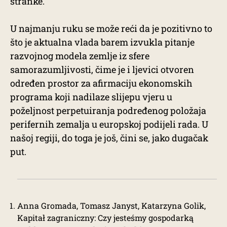
stranke.
U najmanju ruku se može reći da je pozitivno to
što je aktualna vlada barem izvukla pitanje
razvojnog modela zemlje iz sfere
samorazumljivosti, čime je i ljevici otvoren
određen prostor za afirmaciju ekonomskih
programa koji nadilaze slijepu vjeru u
poželjnost perpetuiranja podređenog položaja
perifernih zemalja u europskoj podijeli rada. U
našoj regiji, do toga je još, čini se, jako dugačak
put.
Anna Gromada, Tomasz Janyst, Katarzyna Golik,
Kapitał zagraniczny: Czy jesteśmy gospodarką