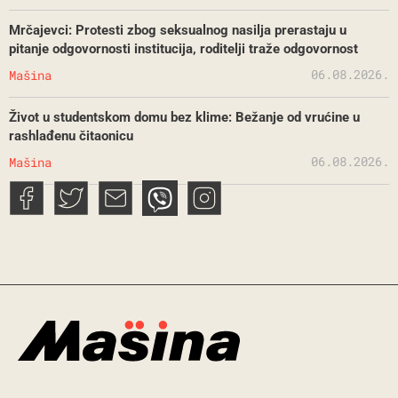
Mrčajevci: Protesti zbog seksualnog nasilja prerastaju u
pitanje odgovornosti institucija, roditelji traže odgovornost
06.08.2026.
Mašina
Život u studentskom domu bez klime: Bežanje od vrućine u
rashlađenu čitaonicu
06.08.2026.
Mašina