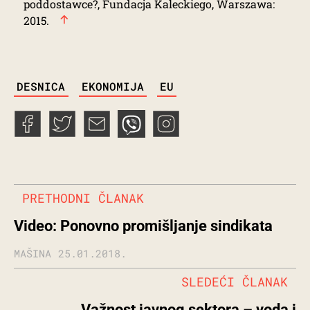
poddostawce?, Fundacja Kaleckiego, Warszawa:
2015.
TAGS
DESNICA
EKONOMIJA
EU
PRETHODNI ČLANAK
Video: Ponovno promišljanje sindikata
MAŠINA
25.01.2018.
SLEDEĆI ČLANAK
Važnost javnog sektora – voda i