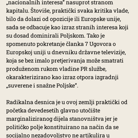
„nacionalnih interesa” nasuprot stranom
kapitalu. Štoviše, praktički svaka kritika vlade,
bilo da dolazi od opozicije ili Europske unije,
sada se odbacuje kao izraz stranih interesa koji
su dosad dominirali Poljskom. Tako je
spomenuto pokretanje članka 7 Ugovora o
Europskoj uniji u dnevniku državne televizije,
koja se bez imalo pretjerivanja može smatrati
produženom rukom vladine PR službe,
okarakterizirano kao izraz otpora izgradnji
„suverene i snažne Poljske”.
Radikalna desnica je u ovoj zemlji praktički od
početka devedesetih glavno utočište
marginaliziranog dijela stanovništva jer je
političko polje konstituirano na način da se
socijalno nezadovoljstvo ne artikulira u