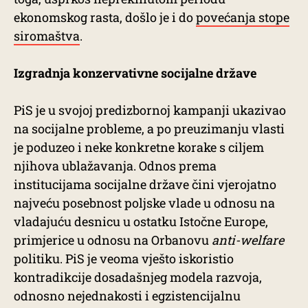
ekonomskog rasta, došlo je i do
povećanja stope
siromaštva
.
Izgradnja konzervativne socijalne države
PiS je u svojoj predizbornoj kampanji ukazivao
na socijalne probleme, a po preuzimanju vlasti
je poduzeo i neke konkretne korake s ciljem
njihova ublažavanja. Odnos prema
institucijama socijalne države čini vjerojatno
najveću posebnost poljske vlade u odnosu na
vladajuću desnicu u ostatku Istočne Europe,
primjerice u odnosu na Orbanovu
anti-welfare
politiku. PiS je veoma vješto iskoristio
kontradikcije dosadašnjeg modela razvoja,
odnosno nejednakosti i egzistencijalnu