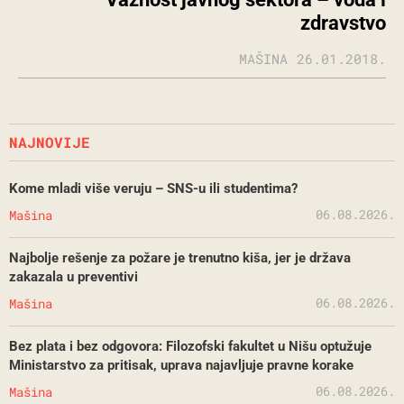
zdravstvo
MAŠINA
26.01.2018.
NAJNOVIJE
Kome mladi više veruju – SNS-u ili studentima?
06.08.2026.
Mašina
Najbolje rešenje za požare je trenutno kiša, jer je država
zakazala u preventivi
06.08.2026.
Mašina
Bez plata i bez odgovora: Filozofski fakultet u Nišu optužuje
Ministarstvo za pritisak, uprava najavljuje pravne korake
06.08.2026.
Mašina