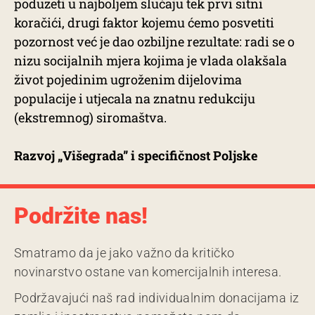
poduzeti u najboljem slučaju tek prvi sitni
koračići, drugi faktor kojemu ćemo posvetiti
pozornost već je dao ozbiljne rezultate: radi se o
nizu socijalnih mjera kojima je vlada olakšala
život pojedinim ugroženim dijelovima
populacije i utjecala na znatnu redukciju
(ekstremnog) siromaštva.
Razvoj „Višegrada” i specifičnost Poljske
Podržite nas!
Smatramo da je jako važno da kritičko
novinarstvo ostane van komercijalnih interesa.
Podržavajući naš rad individualnim donacijama iz