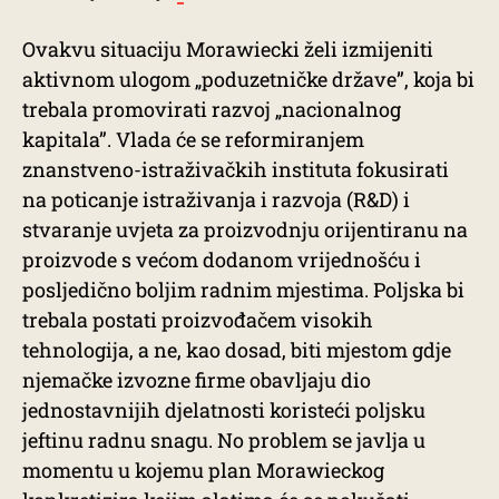
Ovakvu situaciju Morawiecki želi izmijeniti
aktivnom ulogom „poduzetničke države”, koja bi
trebala promovirati razvoj „nacionalnog
kapitala”. Vlada će se reformiranjem
znanstveno-istraživačkih instituta fokusirati
na poticanje istraživanja i razvoja (R&D) i
stvaranje uvjeta za proizvodnju orijentiranu na
proizvode s većom dodanom vrijednošću i
posljedično boljim radnim mjestima. Poljska bi
trebala postati proizvođačem visokih
tehnologija, a ne, kao dosad, biti mjestom gdje
njemačke izvozne firme obavljaju dio
jednostavnijih djelatnosti koristeći poljsku
jeftinu radnu snagu. No problem se javlja u
momentu u kojemu plan Morawieckog