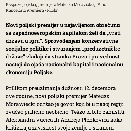
Ekspoze poljskog premijera Mateusa Moravickog; Foto:
Kancelaria Premiera / Flickr
Novi poljski premijer u najavljenom obračunu
sa zapadnoevropskim kapitalom želi da „vrati
državu u igru“. Sprovođenjem konzervativne
socijalne politike i stvaranjem „preduzetničke
države“ vladajuća stranka Pravo i pravednost
nastoji da ojača nacionalni kapital i nacionalnu
ekonomiju Poljske.
Prilikom preuzimanja dužnosti 12. decembra
ove godine, novi poljski premijer Mateusz
Morawiecki održao je govor koji bi u našoj regiji
zvučao prilično neobično. Teško bi bilo zamisliti
Aleksandra Vučića ili Andreja Plenkovića kako
kritiziraju zavisnost svoje zemlje o stranom