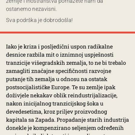
zemlje i inostranstva pomažete nam da
ostanemo nezavisni.
Sva podrška je dobrodošla!
Iako je kriza i posljedični uspon radikalne
desnice razbila mit o iznimnoj uspješnosti
tranzicije višegradskih zemalja, to ne bi trebalo
zamagliti značajne specifičnosti razvojne
putanje tih zemalja u odnosu na ostatak
postsocijalističke Europe. Te su zemlje ipak
doživjele nekakav oblik reindustrijalizacije,
nakon inicijalnog tranzicijskog šoka u
devedesetima, kroz priljev proizvodnog
kapitala sa Zapada. Propadanje starih industrija
donekle je kompenzirano seljenjem određenih