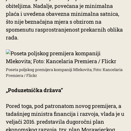
obiteljima. Nadalje, povećana je minimalna
plaća i uvedena obavezna minimalna satnica,
što nije beznačajna mjera s obzirom na
spomenutu rasprostranjenost prekarnih oblika
rada.
Poseta poljskog premijera kompaniji Mlekovita; Foto: Kancelaria
Premiera / Flickr
„Poduzetnička država”
Pored toga, pod patronatom novog premijera, a
tadašnjeg ministra financija i razvoja, vlada je u
veljači 2016. predstavila dugoročni plan
ekonomskog razvoja, tzv. plan Morawieckog.