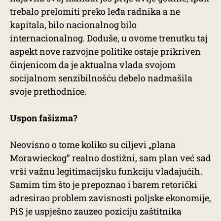
trebalo prelomiti preko leđa radnika a ne
kapitala, bilo nacionalnog bilo
internacionalnog. Doduše, u ovome trenutku taj
aspekt nove razvojne politike ostaje prikriven
činjenicom da je aktualna vlada svojom
socijalnom senzibilnošću debelo nadmašila
svoje prethodnice.
Uspon fašizma?
Neovisno o tome koliko su ciljevi „plana
Morawieckog” realno dostižni, sam plan već sad
vrši važnu legitimacijsku funkciju vladajućih.
Samim tim što je prepoznao i barem retorički
adresirao problem zavisnosti poljske ekonomije,
PiS je uspješno zauzeo poziciju zaštitnika