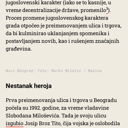
jugoslovenski karakter (iako se to kasnije, u
3
vreme decentralizacije države, promenilo
).
Proces promene jugoslovenskog karaktera
grada otpočeo je preimenovanjem ulica i trgova,
da bi kulminirao uklanjanjem spomenika i
postavljanjem novih, kao i rušenjem značajnih
građevina.
Novi Beograd; Foto: Marko Miletić / Mašina
Nestanak heroja
Prva preimenovanja ulica i trgova u Beogradu
počela su 1992. godine, za vreme vladavine
Slobodana Miloševića. Tada je svoju ulicu
izgubio
Josip Broz Tito, čija vojska je oslobodila