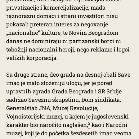
privatizacije i komercijalizacije, mada
raznorazni domaći i strani investitori nisu
pokazali preteran interes za negovanje
„nacionalne“ kulture, te Novim Beogradom
danas ne dominiraju ni partizanski borci ni
tobožnji nacionalni heroji, nego reklame i logoi
velikih korporacija.
Sa druge strane, deo grada na desnoj obali Save
imao je malo složeniju ulogu, jer je pored
upravnih zgrada Grada Beograda i SR Srbije
sadržao Saveznu skupštinu, Dom sindikata,
Generalštab JNA, Muzej Revolucije,
Vojnoistorijski muzej, u kojem je jugoslovenski
2
karakter bio naročito naglašen,
kao i Narodni
muzej, koji je do početka šezdesetih imao veoma