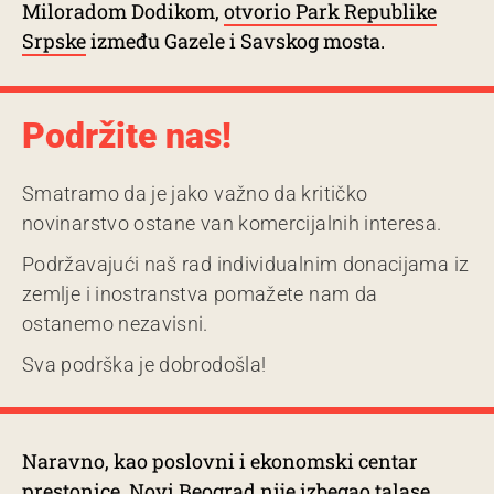
Miloradom Dodikom,
otvorio Park Republike
Srpske
između Gazele i Savskog mosta.
Podržite nas!
Smatramo da je jako važno da kritičko
novinarstvo ostane van komercijalnih interesa.
Podržavajući naš rad individualnim donacijama iz
zemlje i inostranstva pomažete nam da
ostanemo nezavisni.
Sva podrška je dobrodošla!
Naravno, kao poslovni i ekonomski centar
prestonice, Novi Beograd nije izbegao talase