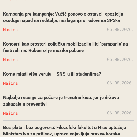
Kampanja pre kampanje: Vučić ponovo o ostavci, opozicija
osuđuje napad na reditelja, neslaganja u redovima SPS-a
06.08.2026.
Mašina
Koncerti kao prostori političke mobilizacije iliti ‘pumpanje’ na
festivalima: Rokenrol je muzika pobune
06.08.2026.
Mašina
Kome mladi više veruju – SNS-u ili studentima?
06.08.2026.
Mašina
Najbolje rešenje za požare je trenutno kiša, jer je država
zakazala u preventivi
06.08.2026.
Mašina
Bez plata i bez odgovora: Filozofski fakultet u Nišu optužuje
Ministarstvo za pritisak, uprava najavljuje pravne korake