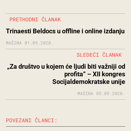
PRETHODNI ČLANAK
Trinaesti Beldocs u offline i online izdanju
MAŠINA
01.09.2020.
SLEDEĆI ČLANAK
„Za društvo u kojem će ljudi biti važniji od
profita“ – XII kongres
Socijaldemokratske unije
MAŠINA
05.09.2020.
POVEZANI ČLANCI: