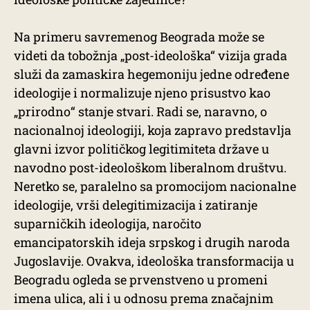
Na primeru savremenog Beograda može se
videti da tobožnja „post-ideološka“ vizija grada
služi da zamaskira hegemoniju jedne određene
ideologije i normalizuje njeno prisustvo kao
„prirodno“ stanje stvari. Radi se, naravno, o
nacionalnoj ideologiji, koja zapravo predstavlja
glavni izvor političkog legitimiteta države u
navodno post-ideološkom liberalnom društvu.
Neretko se, paralelno sa promocijom nacionalne
ideologije, vrši delegitimizacija i zatiranje
suparničkih ideologija, naročito
emancipatorskih ideja srpskog i drugih naroda
Jugoslavije. Ovakva, ideološka transformacija u
Beogradu ogleda se prvenstveno u promeni
imena ulica, ali i u odnosu prema značajnim