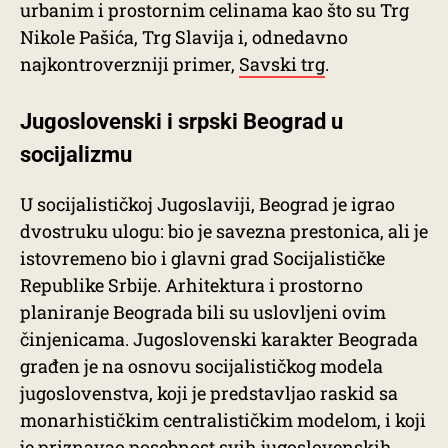
urbanim i prostornim celinama kao što su Trg
Nikole Pašića, Trg Slavija i, odnedavno
najkontroverzniji primer,
Savski trg
.
Jugoslovenski i srpski Beograd u
socijalizmu
U socijalističkoj Jugoslaviji, Beograd je igrao
dvostruku ulogu: bio je savezna prestonica, ali je
istovremeno bio i glavni grad Socijalističke
Republike Srbije. Arhitektura i prostorno
planiranje Beograda bili su uslovljeni ovim
činjenicama. Jugoslovenski karakter Beograda
građen je na osnovu socijalističkog modela
jugoslovenstva, koji je predstavljao raskid sa
monarhističkim centralističkim modelom, i koji
je priznavao posebnost svih jugoslovenskih