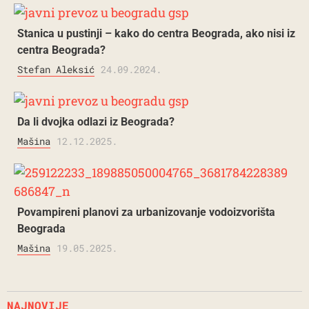
Stanica u pustinji – kako do centra Beograda, ako nisi iz
centra Beograda?
Stefan Aleksić
24.09.2024.
Da li dvojka odlazi iz Beograda?
Mašina
12.12.2025.
Povampireni planovi za urbanizovanje vodoizvorišta
Beograda
Mašina
19.05.2025.
NAJNOVIJE