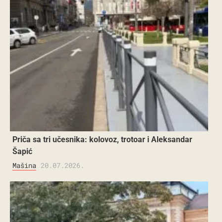
Priča sa tri učesnika: kolovoz, trotoar i Aleksandar
Šapić
Mašina
20.07.2026.