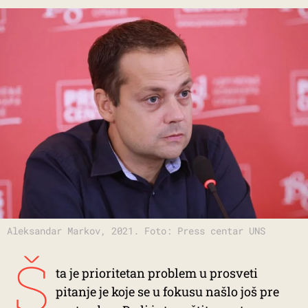
Aleksandar Markov, 2021. Foto: Press centar UNS
Š
ta je prioritetan problem u prosveti
pitanje je koje se u fokusu našlo još pre