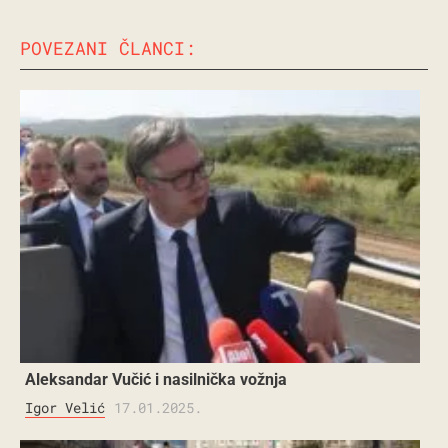
POVEZANI ČLANCI:
Aleksandar Vučić i nasilnička vožnja
Igor Velić
17.01.2025.