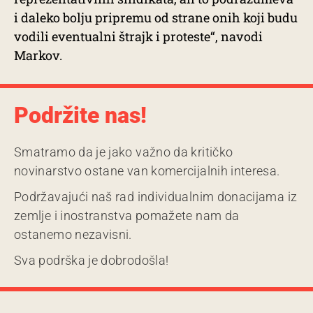
i daleko bolju pripremu od strane onih koji budu
vodili eventualni štrajk i proteste“, navodi
Markov.
Podržite nas!
Smatramo da je jako važno da kritičko
novinarstvo ostane van komercijalnih interesa.
Podržavajući naš rad individualnim donacijama iz
zemlje i inostranstva pomažete nam da
ostanemo nezavisni.
Sva podrška je dobrodošla!