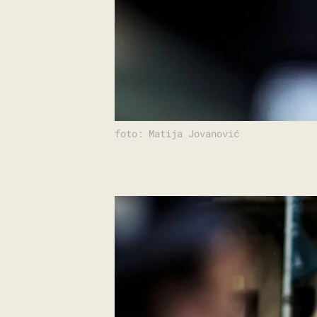
foto: Matija Jovanović