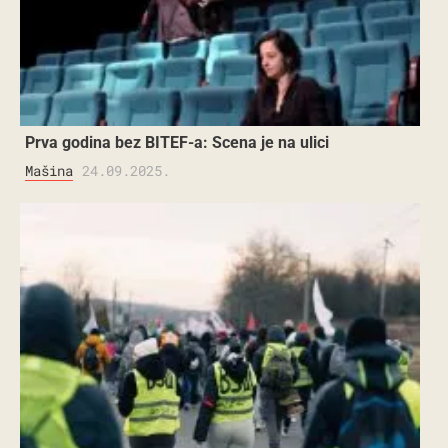
Prva godina bez BITEF-a: Scena je na ulici
Mašina
24.09.2025.