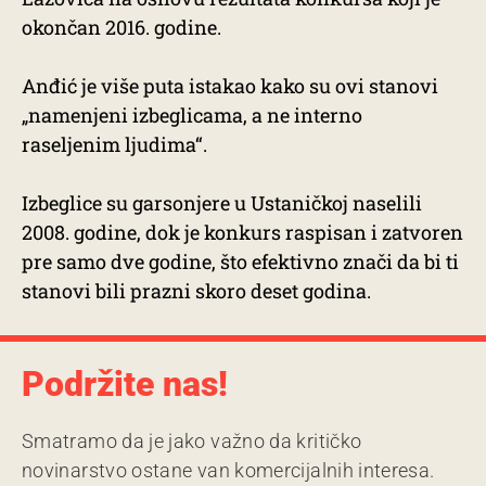
okončan 2016. godine.
Anđić je više puta istakao kako su ovi stanovi
„namenjeni izbeglicama, a ne interno
raseljenim ljudima“.
Izbeglice su garsonjere u Ustaničkoj naselili
2008. godine, dok je konkurs raspisan i zatvoren
pre samo dve godine, što efektivno znači da bi ti
stanovi bili prazni skoro deset godina.
Podržite nas!
Smatramo da je jako važno da kritičko
novinarstvo ostane van komercijalnih interesa.