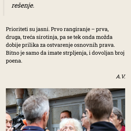
rešenje.
Prioriteti su jasni. Prvo rangiranje – prva,
druga, treća sirotinja, pa se tek onda možda
dobije prilika za ostvarenje osnovnih prava.
Bitno je samo da imate strpljenja, i dovoljan broj
poena.
A.V.