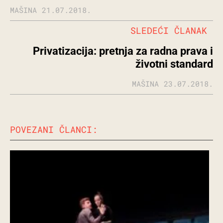
MAŠINA
21.07.2018.
SLEDEĆI ČLANAK
Privatizacija: pretnja za radna prava i
životni standard
MAŠINA
23.07.2018.
POVEZANI ČLANCI: