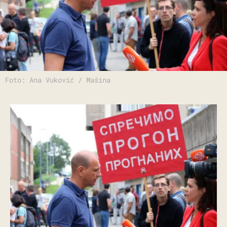
Foto: Ana Vuković / Mašina