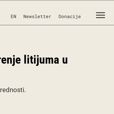
EN
Newsletter
Donacije
enje litijuma u
rednosti.