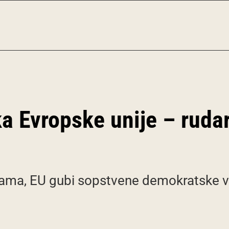
a Evropske unije – rudar
vinama, EU gubi sopstvene demokratske v