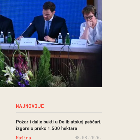
NAJNOVIJE
Požar i dalje bukti u Deliblatskoj peščari,
izgorelo preko 1.500 hektara
08.08.2026.
Mašina