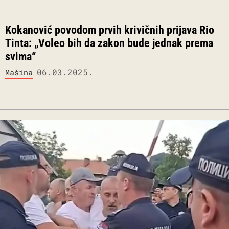
Kokanović povodom prvih krivičnih prijava Rio
Tinta: „Voleo bih da zakon bude jednak prema
svima“
06.03.2025.
Mašina