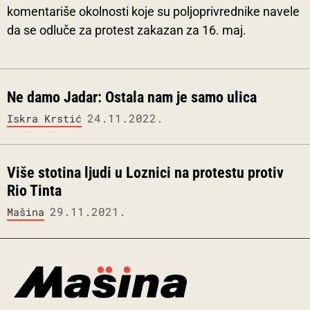
komentariše okolnosti koje su poljoprivrednike navele
da se odluče za protest zakazan za 16. maj.
Ne damo Jadar: Ostala nam je samo ulica
24.11.2022.
Iskra Krstić
Više stotina ljudi u Loznici na protestu protiv
Rio Tinta
29.11.2021.
Mašina