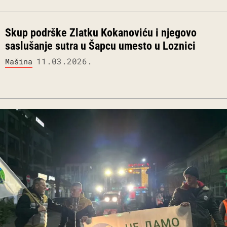
Skup podrške Zlatku Kokanoviću i njegovo
saslušanje sutra u Šapcu umesto u Loznici
11.03.2026.
Mašina