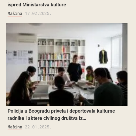
ispred Ministarstva kulture
Mašina
17.02.2025.
Policija u Beogradu privela i deportovala kulturne
radnike i aktere civilnog društva iz…
Mašina
22.01.2025.