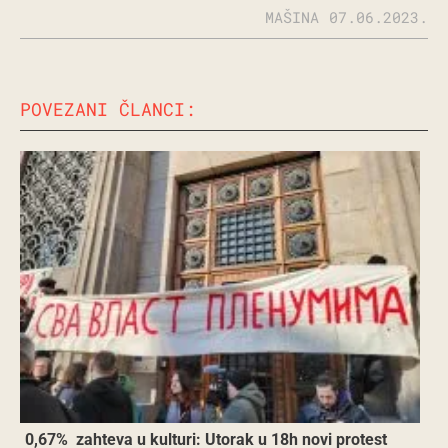
MAŠINA
07.06.2023.
POVEZANI ČLANCI:
0,67% zahteva u kulturi: Utorak u 18h novi protest