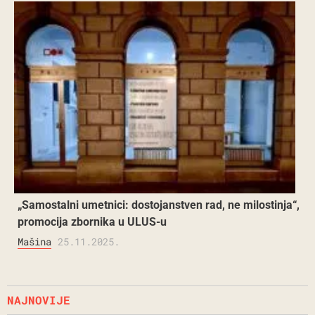
„Samostalni umetnici: dostojanstven rad, ne milostinja“,
promocija zbornika u ULUS-u
Mašina
25.11.2025.
NAJNOVIJE