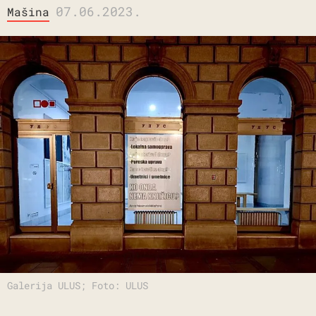
07.06.2023.
Mašina
Galerija ULUS; Foto: ULUS