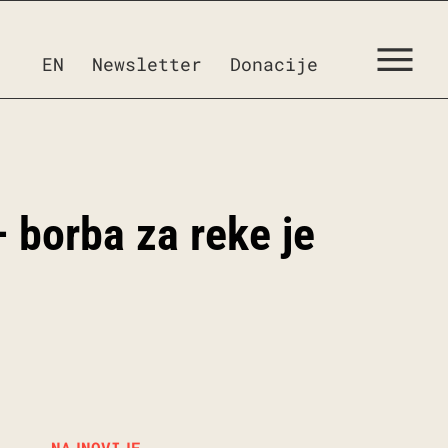
EN
Newsletter
Donacije
– borba za reke je
NAJNOVIJE