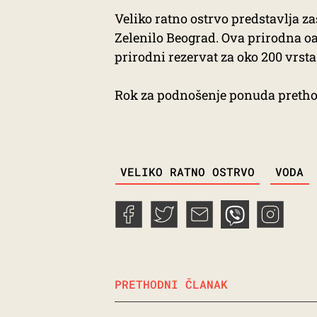
Veliko ratno ostrvo predstavlja z
Zelenilo Beograd. Ova prirodna o
prirodni rezervat za oko 200 vrsta 
Rok za podnošenje ponuda prethodn
TAGS
VELIKO RATNO OSTRVO
VODA
PRETHODNI ČLANAK