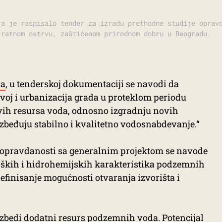
ja je raspisalo tender za izradu prethodne studije oprav
 ratnom ostrvu, zaštićenom prirodnom dobru u Beogradu.
ja
, u tenderskoj dokumentaciji se navodi da
voj i urbanizacija grada u proteklom periodu
vih resursa voda, odnosno izgradnju novih
ezbeđuju stabilno i kvalitetno vodosnabdevanje.“
je opravdanosti sa generalnim projektom se navode
oških i hidrohemijskih karakteristika podzemnih
finisanje mogućnosti otvaranja izvorišta i
zbedi dodatni resurs podzemnih voda. Potencijal