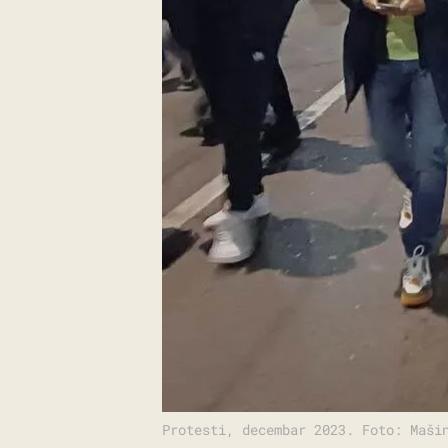
Protesti, decembar 2023. Foto: Maši