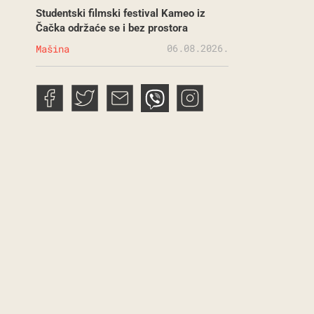
Studentski filmski festival Kameo iz
Čačka održaće se i bez prostora
06.08.2026.
Mašina